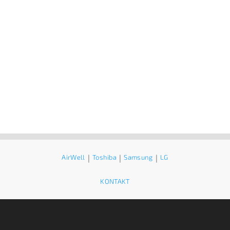
AirWell
|
Toshiba
|
Samsung
|
LG
KONTAKT