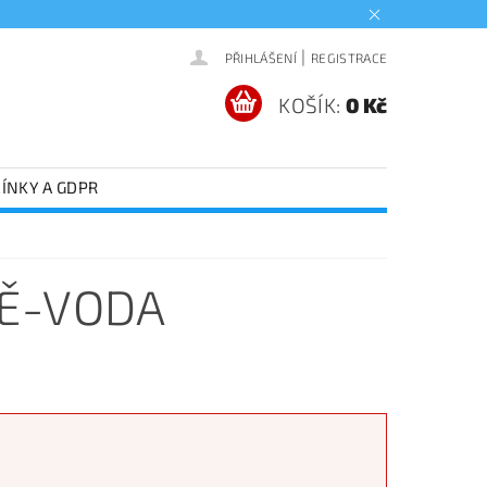
|
PŘIHLÁŠENÍ
REGISTRACE
KOŠÍK:
0 Kč
ÍNKY A GDPR
MĚ-VODA