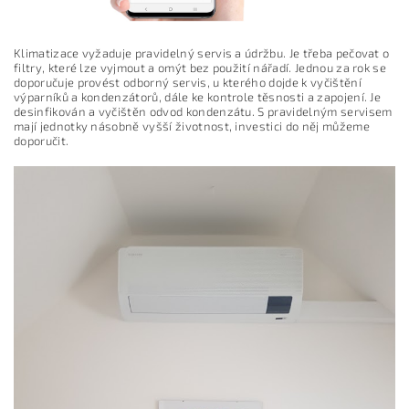
Klimatizace vyžaduje pravidelný servis a údržbu. Je třeba pečovat o
filtry, které lze vyjmout a omýt bez použití nářadí. Jednou za rok se
doporučuje provést odborný servis, u kterého dojde k vyčištění
výparníků a kondenzátorů, dále ke kontrole těsnosti a zapojení. Je
desinfikován a vyčištěn odvod kondenzátu. S pravidelným servisem
mají jednotky násobně vyšší životnost, investici do něj můžeme
doporučit.