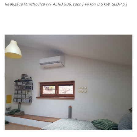
Realizace Mnichovice IVT AERO 909, topný výkon 8,5 kW, SCOP 5,1