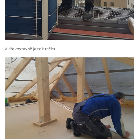
V dřevostavbě je to hračka ...