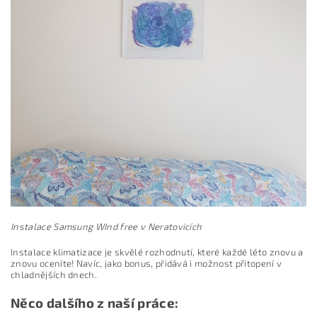
Instalace Samsung WInd free v Neratovicích
Instalace klimatizace je skvělé rozhodnutí, které každé léto znovu a
znovu oceníte! Navíc, jako bonus, přidává i možnost přitopení v
chladnějších dnech.
Něco dalšího z naší práce: